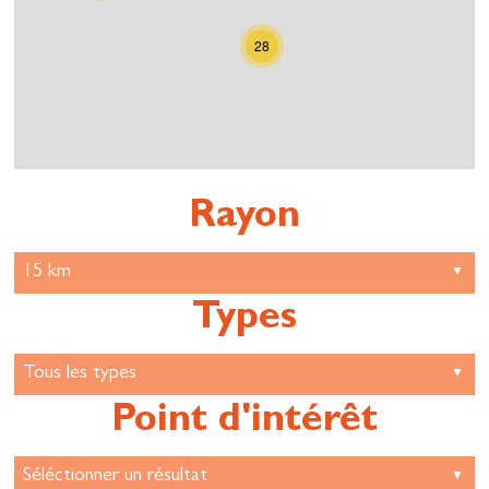
28
Rayon
Types
Point d'intérêt