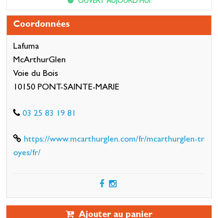
OUVERT AUJOURD'HUI
Coordonnées
Lafuma
McArthurGlen
Voie du Bois
10150 PONT-SAINTE-MARIE
03 25 83 19 81
https://www.mcarthurglen.com/fr/mcarthurglen-tr
oyes/fr/
Ajouter au panier