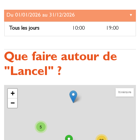
Tous les jours
10:00
19:00
Que faire autour de
"Lancel" ?
+
Itinéraire
−
5