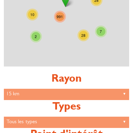
28
10
991
7
28
2
Rayon
Types