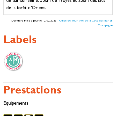
de Bar-sur-Seine, 50km de Troyes et 20km des lacs
de la forêt d’Orient.
Dernière mise à jour le 12/02/2025 -
Office de Tourisme de la Côte des Bar en
Champagne
Labels
Prestations
Equipements