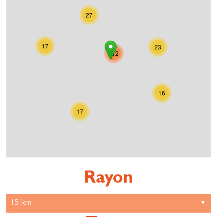
27
17
23
112
16
17
Rayon