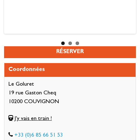
RÉSERVER
Coordonnées
Le Goluret
19 rue Gaston Cheq
10200 COUVIGNON
J'y vais en train !
+33 (0)6 85 66 51 53