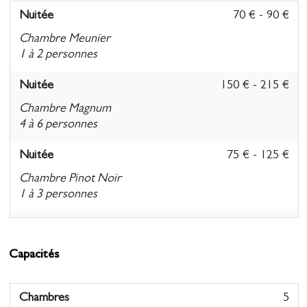
Nuitée
70 € - 90 €
Chambre Meunier
1 à 2 personnes
Nuitée
150 € - 215 €
Chambre Magnum
4 à 6 personnes
Nuitée
75 € - 125 €
Chambre Pinot Noir
1 à 3 personnes
Nuitée
75 € - 125 €
Chambre Chardonnay
Capacités
1 à 3 personnes
Nuitée
85 € - 155 €
Chambres
5