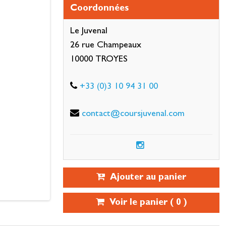
Coordonnées
Le Juvenal
26 rue Champeaux
10000 TROYES
+33 (0)3 10 94 31 00
contact@coursjuvenal.com
Ajouter au panier
Voir le panier (
0
)