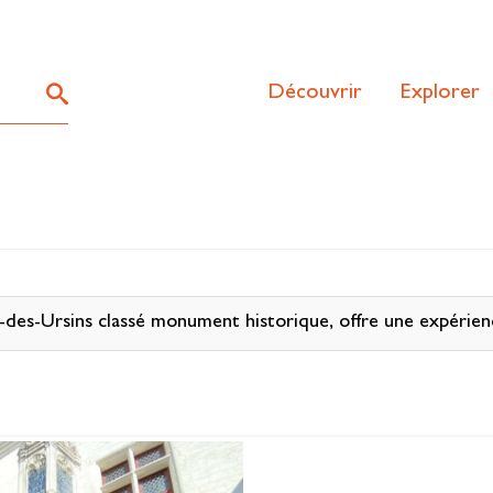
Découvrir
Explorer
nal-des-Ursins classé monument historique, offre une expérie