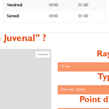
Vendredi
18:00
01:00
Samedi
18:00
01:00
 Juvenal" ?
Ra
Itinéraire
Ty
Point d