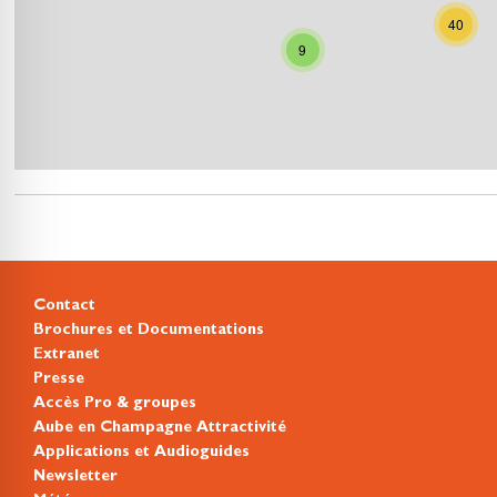
40
9
Contact
Brochures et Documentations
Extranet
Presse
Accès Pro & groupes
Aube en Champagne Attractivité
Applications et Audioguides
Newsletter