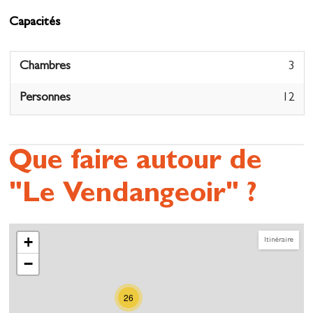
Capacités
Chambres
3
Personnes
12
Que faire autour de
"Le Vendangeoir" ?
+
Itinéraire
−
26