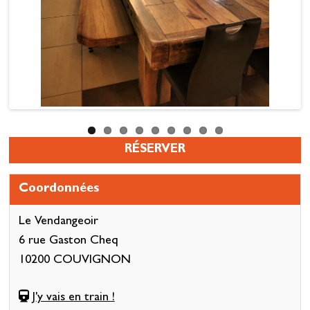
RÉSERVER
Coordonnées
Le Vendangeoir
6 rue Gaston Cheq
10200 COUVIGNON
J'y vais en train !