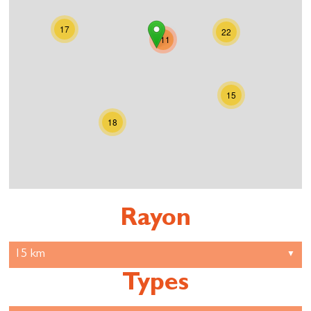
17
22
111
15
18
Rayon
Types