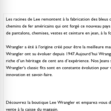
Les racines de Lee remontent à la fabrication des bleus 
chemins de fer américains qui ont forgé ce nouveau pays 
de pantalons, chemises, vestes et ceinture en jean, à la f
Wrangler a été à l'origine créé pour être la meilleure m
Wrangler ont su évoluer depuis 1947.Aujourd’hui Wrangler
riche d’un héritage de cent ans d’expérience. Nos Jeans so
Wrangler's classic fits sont en constante évolution pour
innovation et savoir-faire.
Découvrez la boutique Lee Wrangler et emparez-vous de 
vente à la caisse du magasin.