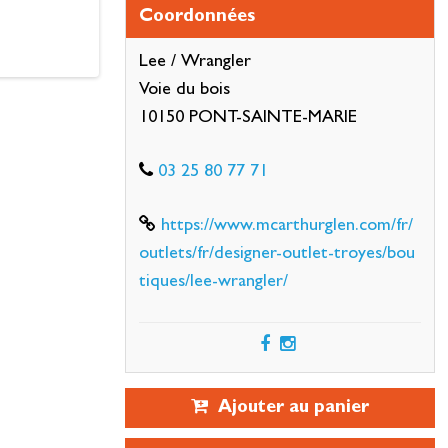
Coordonnées
Lee / Wrangler
Voie du bois
10150 PONT-SAINTE-MARIE
03 25 80 77 71
https://www.mcarthurglen.com/fr/
outlets/fr/designer-outlet-troyes/bou
tiques/lee-wrangler/
Ajouter au panier