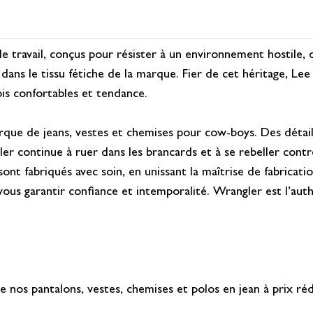
de travail, conçus pour résister à un environnement hostile,
dans le tissu fétiche de la marque. Fier de cet héritage, Le
ois confortables et tendance.
arque de jeans, vestes et chemises pour cow-boys. Des détails
 continue à ruer dans les brancards et à se rebeller contre
nt fabriqués avec soin, en unissant la maîtrise de fabrication
 vous garantir confiance et intemporalité. Wrangler est l’au
nos pantalons, vestes, chemises et polos en jean à prix ré