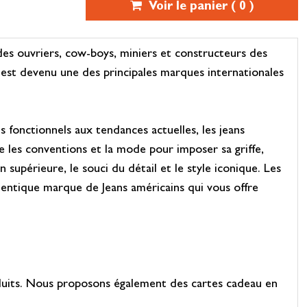
Voir le panier (
0
)
 des ouvriers, cow-boys, miniers et constructeurs des
e est devenu une des principales marques internationales
 fonctionnels aux tendances actuelles, les jeans
 les conventions et la mode pour imposer sa griffe,
 supérieure, le souci du détail et le style iconique. Les
thentique marque de Jeans américains qui vous offre
duits. Nous proposons également des cartes cadeau en