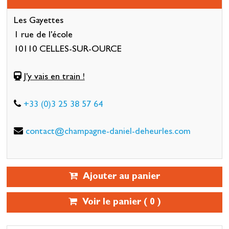
Les Gayettes
1 rue de l'école
10110 CELLES-SUR-OURCE
J'y vais en train !
+33 (0)3 25 38 57 64
contact@champagne-daniel-deheurles.com
Ajouter au panier
Voir le panier (
0
)