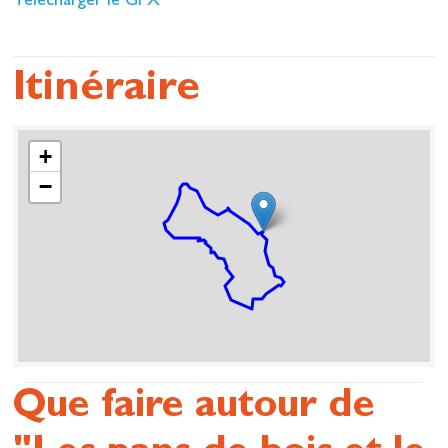
Télécharger le GPX
Itinéraire
+
−
Que faire autour de