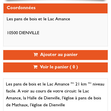
Coordonnées
Les pans de bois et le Lac Amance
10500 DIENVILLE
Ajouter au panier
Voir le panier (
0
)
Les pans de bois et le Lac Amance "“ 21 km "“ niveau
facile. A voir au cours de votre circuit: le Lac
Amance, la Halle de Dienville, l'église à pans de bois
de Mathaux, l'église de Dienville