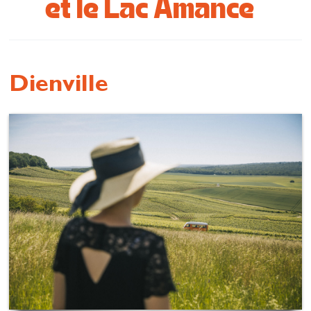
et le Lac Amance
Se restaurer
S’inspirer
Dienville