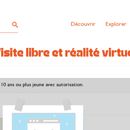
Découvrir
Explorer
te libre et réalité virtu
10 ans ou plus jeune avec autorisation.