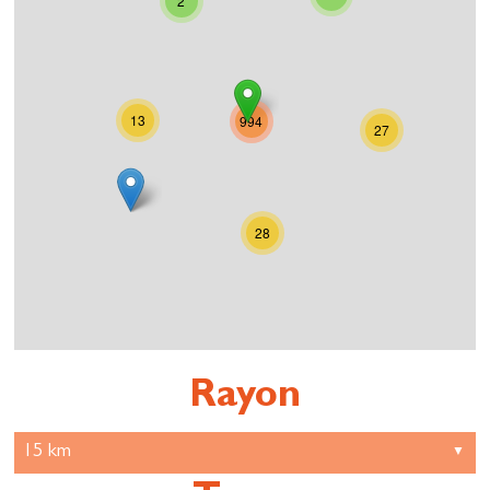
2
13
994
27
28
Rayon