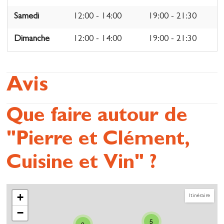
Samedi
12:00 - 14:00
19:00 - 21:30
Dimanche
12:00 - 14:00
19:00 - 21:30
Avis
Que faire autour de
"Pierre et Clément,
Cuisine et Vin" ?
+
Itinéraire
−
5