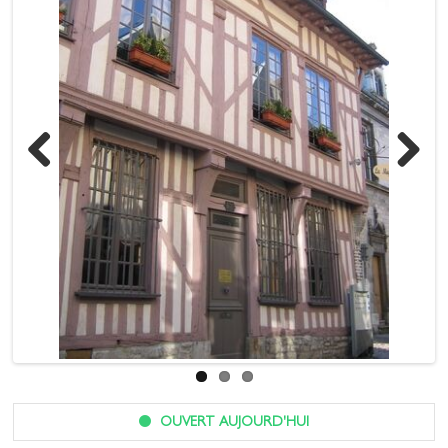
Previous
Next
OUVERT AUJOURD'HUI