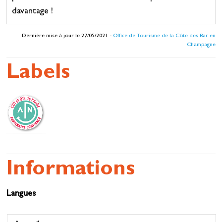
davantage !
Dernière mise à jour le 27/05/2021 -
Office de Tourisme de la Côte des Bar en
Champagne
Labels
Informations
Langues