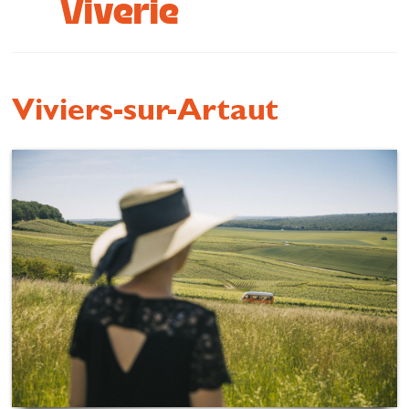
Viverie
Se restaurer
S’inspirer
Viviers-sur-Artaut