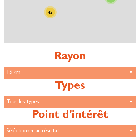
42
Rayon
Types
Point d'intérêt