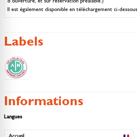
d’ouverture, et sur réservation préalable.)
Il est également disponible en téléchargement ci-dessous
Labels
Informations
Langues
Accueil