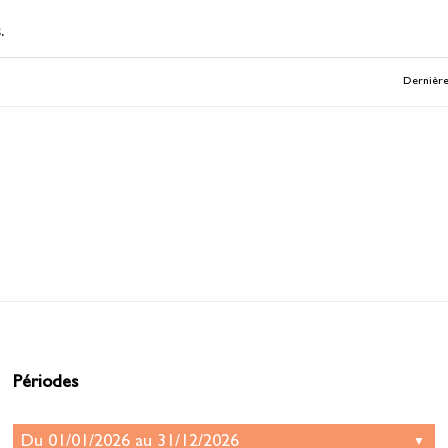
.
Dernière
Périodes