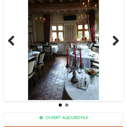
Previous
Next
OUVERT AUJOURD'HUI