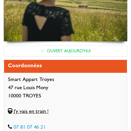
OUVERT AUJOURD'HUI
Coordonnées
Smart Appart Troyes
47 rue Louis Mony
10000 TROYES
J'y vais en train !
07 81 07 46 21