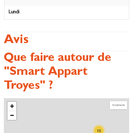
Lundi
Avis
Que faire autour de
"Smart Appart
Troyes" ?
+
Itinéraire
−
10