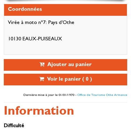
Coordonnées
Virée à moto n°7: Pays d'Othe
10130 EAUX-PUISEAUX
Ajouter au panier
Voir le panier (
0
)
Dernière mise à jour le 01/01/1970 -
Office de Tourisme Othe Armance
Information
Difficulté