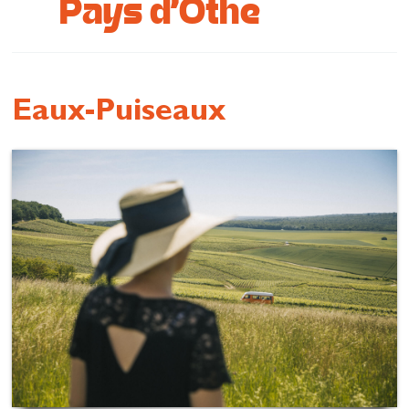
Pays d'Othe
Se restaurer
S’inspirer
Eaux-Puiseaux