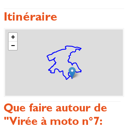
Itinéraire
+
−
Que faire autour de
"Virée à moto n°7: