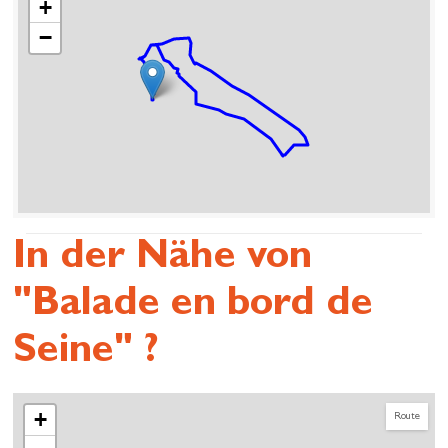
+
−
In der Nähe von
"Balade en bord de
Seine" ?
+
Route