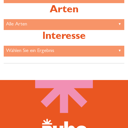
Arten
Interesse