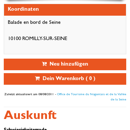
Koordinaten
Balade en bord de Seine
10100 ROMILLY-SUR-SEINE
Neu hinzufügen
Dein Warenkorb (
0
)
Zuletzt aktualisiert am 08/08/2011 -
Office de Tourisme du Nogentais et de la Vallée
de la Seine
Auskunft