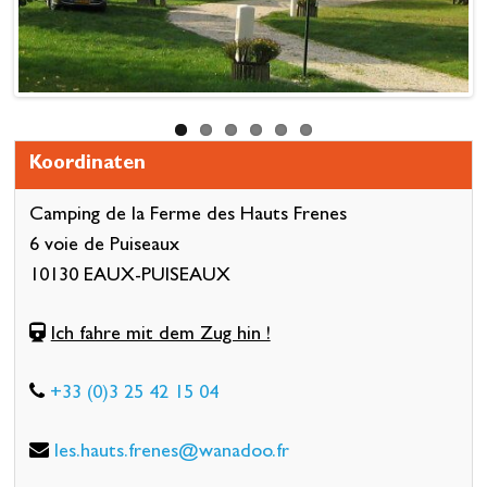
Koordinaten
Camping de la Ferme des Hauts Frenes
6 voie de Puiseaux
10130 EAUX-PUISEAUX
Ich fahre mit dem Zug hin !
+33 (0)3 25 42 15 04
les.hauts.frenes@wanadoo.fr