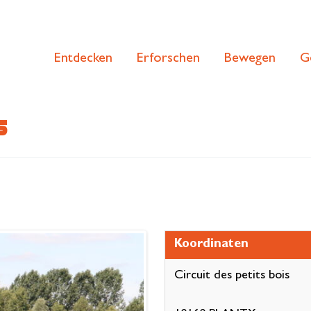
Entdecken
Erforschen
Bewegen
G
s
Koordinaten
Circuit des petits bois