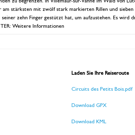
en zu begrenzen. In Villemaur-sur-Vanne im Wald von Lutea
 am stärksten mit zwölf stark markierten Rillen und sieben
ein seiner zehn Finger gestützt hat, um aufzustehen. Es wi
TER: Weitere Informationen
Laden Sie Ihre Reiseroute
Circuits des Petits Bois.pdf
Download GPX
Download KML