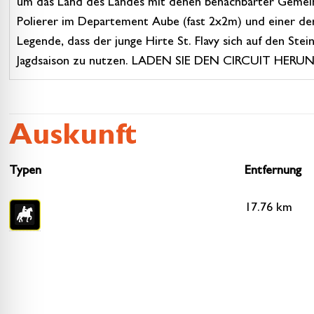
um das Land des Landes mit denen benachbarter Gemeind
Polierer im Departement Aube (fast 2x2m) und einer der
Legende, dass der junge Hirte St. Flavy sich auf den St
Jagdsaison zu nutzen. LADEN SIE DEN CIRCUIT HERUN
Auskunft
Typen
Entfernung
17.76 km