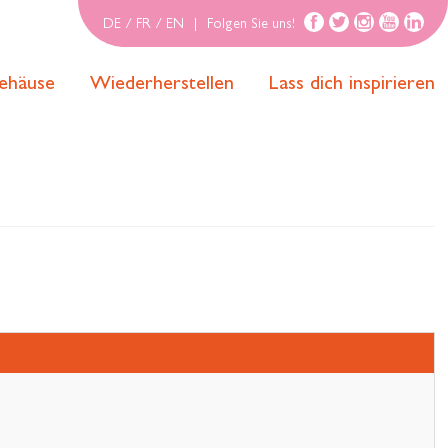
DE
/
FR
/
EN
|
Folgen Sie uns!
ehäuse
Wiederherstellen
Lass dich inspirieren