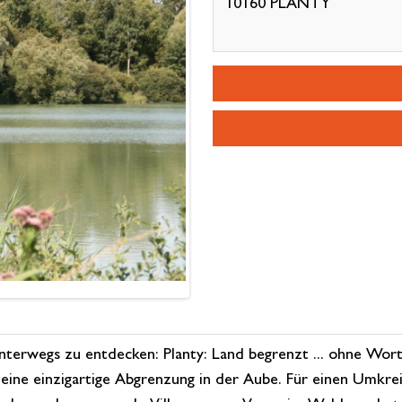
10160 PLANTY
nterwegs zu entdecken: Planty: Land begrenzt ... ohne Wort
 eine einzigartige Abgrenzung in der Aube. Für einen Umkre