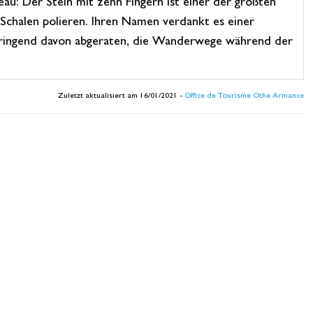
u: Der Stein mit zehn Fingern ist einer der größten
 Schalen polieren. Ihren Namen verdankt es einer
rd dringend davon abgeraten, die Wanderwege während der
Zuletzt aktualisiert am 16/01/2021 -
Office de Tourisme Othe Armance