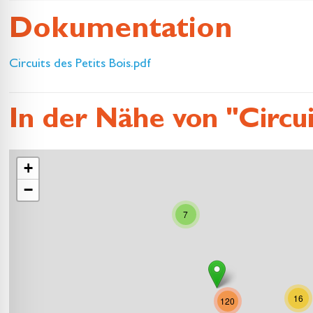
Dokumentation
Circuits des Petits Bois.pdf
In der Nähe von "Circuit
+
−
7
16
120