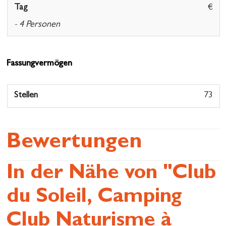
Tag
€
- 4 Personen
Wohnwagen Stellplatz
10.00 € - 12.00 €
Fassungvermögen
Taxe de séjour
0.20 € - 0.20 €
- Pro Person/Übernachtung
Stellen
73
Bewertungen
In der Nähe von "Club
du Soleil, Camping
Club Naturisme à