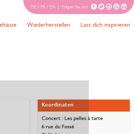
DE
/
FR
/
EN
|
Folgen Sie uns!
ehäuse
Wiederherstellen
Lass dich inspirieren
Koordinaten
Concert : Les pelles à tarte
6 rue du Fossé