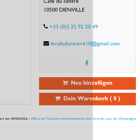
Café du centre
10500 DIENVILLE
+33 (0)3 25 92 20 49
lecafeducentre10@gmail.com
Neu hinzufügen
Dein Warenkorb (
0
)
iert am 04/04/2026 -
Office de Tourisme Intercommunal des Grands Lacs de Champagne