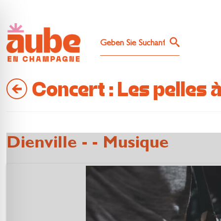
Concert : Les pelles à
Dienville - - Musique