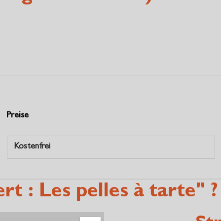
Preise
Kostenfrei
t : Les pelles à tarte" ?