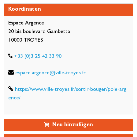
Koordinaten
Espace Argence
20 bis boulevard Gambetta
10000 TROYES
+33 (0)3 25 42 33 90
espace.argence@ville-troyes.fr
https://www.ville-troyes.fr/sortir-bouger/pole-arg
ence/
Neu hinzufügen