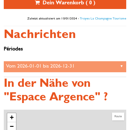
Dein Warenkorb (
0
)
Zuletzt aktualisiert am 10/01/2024 -
Troyes La Champagne Tourisme
Nachrichten
Périodes
In der Nähe von
"Espace Argence" ?
+
Route
−