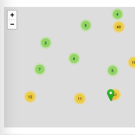
+
4
−
5
40
3
4
1
7
5
41
12
11