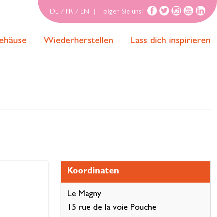
DE
/
FR
/
EN
|
Folgen Sie uns!
ehäuse
Wiederherstellen
Lass dich inspirieren
Koordinaten
Le Magny
15 rue de la voie Pouche