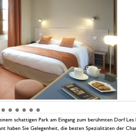
inem schattigen Park am Eingang zum berühmten Dorf Les Ric
t haben Sie Gelegenheit, die besten Spezialitäten der Cha