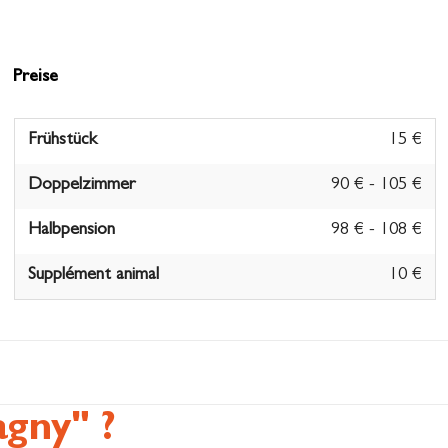
Preise
Frühstück
15 €
Doppelzimmer
90 € - 105 €
Halbpension
98 € - 108 €
Supplément animal
10 €
gny" ?