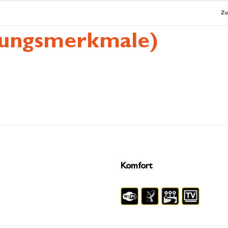
Zu
tungsmerkmale)
Komfort