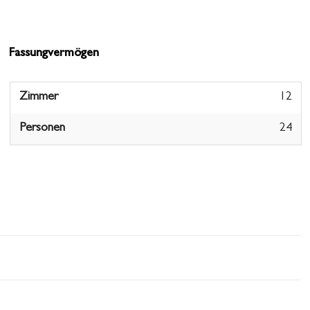
Fassungvermögen
Zimmer
12
Personen
24