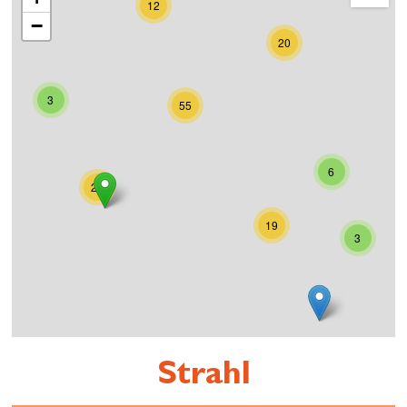
12
−
20
3
55
6
21
19
3
Strahl