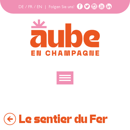
DE
/
FR
/
EN
|
Folgen Sie uns!
Entdecken
Erforschen
Le sentier du Fer
Bewegen
Gehäuse