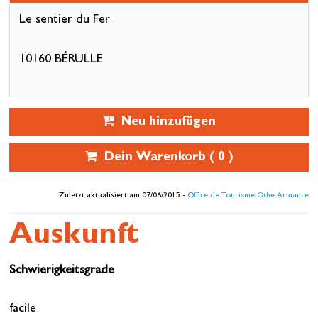
Le sentier du Fer
10160 BÉRULLE
Neu hinzufügen
Dein Warenkorb (
0
)
Zuletzt aktualisiert am 07/06/2015 -
Office de Tourisme Othe Armance
Auskunft
Schwierigkeitsgrade
facile