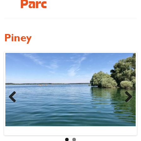
Parc
Wiederherstellen
Lass dich inspirieren
Piney
Previous
Next