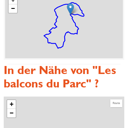
−
In der Nähe von "Les
balcons du Parc" ?
+
Route
−