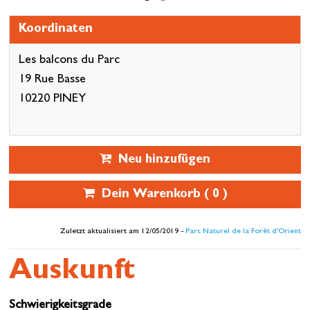
Koordinaten
Les balcons du Parc
19 Rue Basse
10220 PINEY
Neu hinzufügen
Dein Warenkorb (
0
)
Zuletzt aktualisiert am 12/05/2019 -
Parc Naturel de la Forêt d'Orient
Auskunft
Schwierigkeitsgrade