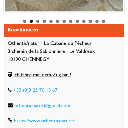
Koordinaten
Othentic'natur - La Cabane du Pêcheur
3 chemin de la Sablonnière - Le Valdreux
10190 CHENNEGY
Ich fahre mit dem Zug hin !
+33 (0)3 25 70 13 67
othenticnatur@gmail.com
https://www.othenticnatur.fr