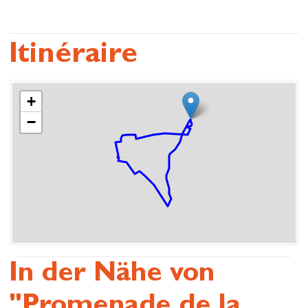
Itinéraire
+
−
In der Nähe von
"Promenade de la