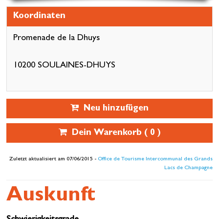
Koordinaten
Promenade de la Dhuys
10200 SOULAINES-DHUYS
Neu hinzufügen
Dein Warenkorb (
0
)
Zuletzt aktualisiert am 07/06/2015 -
Office de Tourisme Intercommunal des Grands
Lacs de Champagne
Auskunft