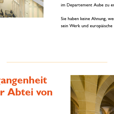
im Departement Aube zu en
Sie haben keine Ahnung, wer
sein Werk und europäische 
gangenheit
r Abtei von