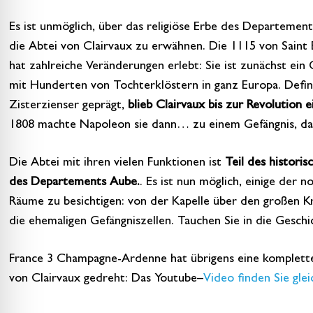
Es ist unmöglich, über das religiöse Erbe des Departemen
die Abtei von Clairvaux zu erwähnen. Die 1115 von Saint
hat zahlreiche Veränderungen erlebt: Sie ist zunächst ein
mit Hunderten von Tochterklöstern in ganz Europa. Definit
Zisterzienser geprägt,
blieb Clairvaux bis zur Revolution 
1808 machte Napoleon sie dann… zu einem Gefängnis, das 
Die Abtei mit ihren vielen Funktionen ist
Teil des historis
des Departements Aube.
. Es ist nun möglich, einige der n
Räume zu besichtigen: von der Kapelle über den großen K
die ehemaligen Gefängniszellen. Tauchen Sie in die Geschic
France 3 Champagne-Ardenne hat übrigens eine komplette
von Clairvaux gedreht: Das Youtube
–
Video finden Sie glei