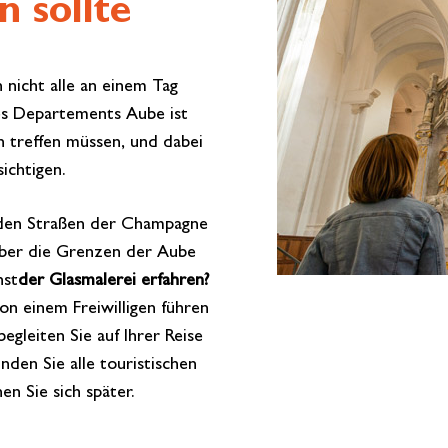
 sollte
 nicht alle an einem Tag
des Departements Aube ist
n treffen müssen, und dabei
ichtigen.
uf den Straßen der Champagne
über die Grenzen der Aube
nst
der Glasmalerei erfahren?
n einem Freiwilligen führen
egleiten Sie auf Ihrer Reise
nden Sie alle touristischen
n Sie sich später.