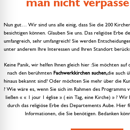
man nicht verpassen
Nun gut… Wir sind uns alle einig, dass Sie die 200 Kirchen
besichtigen können. Glauben Sie uns. Das religiöse Erbe 
umfangreich, sehr umfangreich! Sie werden Entscheidunge
unter anderem Ihre Interessen und Ihren Standort berücks
Keine Panik, wir helfen Ihnen gleich hier :Sie möchten a
nach den berühmten
Fachwerkkirchen suchen,
die auch 
hinaus bekannt sind? Oder möchten Sie mehr über die Ku
? Wie wäre es, wenn Sie sich im Rahmen des Programms vo
ließen
«
« 1 jour 1 église » ( ein Tag, eine Kirche)
»
? Wir b
durch das religiöse Erbe des Departements Aube. Hier fi
Informationen, die Sie benötigen. Bedanken könne