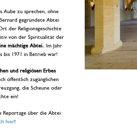
ts Aube zu sprechen, ohne
 Bernard gegründete Abtei
Ort der Religionsgeschichte
iv von der Spiritualität der
eine mächtige Abtei.
. Im Jahr
bis 1971 in Betrieb war!
chen und religiösen Erbes
och öffentlich zugänglichen
reuzgang, die Scheune oder
hte ein!
 Reportage über die Abtei
ch hier
!