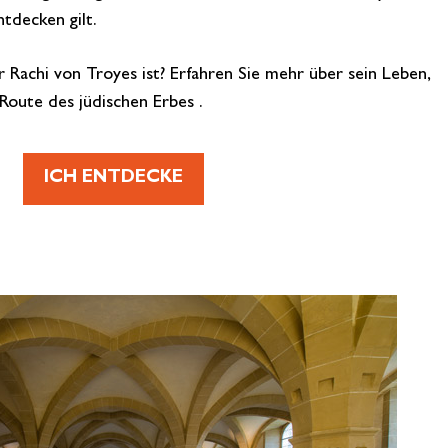
tdecken gilt.
 Rachi von Troyes ist? Erfahren Sie mehr über sein Leben,
Route des jüdischen Erbes .
ICH ENTDECKE