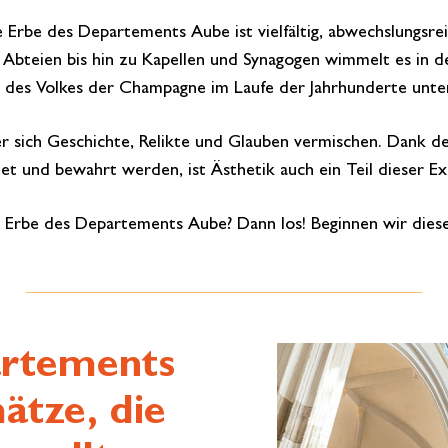
e Erbe des Departements Aube ist vielfältig, abwechslungsre
 Abteien bis hin zu Kapellen und Synagogen wimmelt es in d
des Volkes der Champagne im Laufe der Jahrhunderte unter
er sich Geschichte, Relikte und Glauben vermischen. Dank d
iet und bewahrt werden, ist Ästhetik auch ein Teil dieser Ex
öse Erbe des Departements Aube? Dann los! Beginnen wir diese
artements
ätze, die