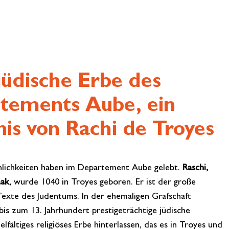
jüdische Erbe des
tements Aube, ein
is von Rachi de Troyes
nlichkeiten haben im Departement Aube gelebt.
Raschi,
aak
, wurde 1040 in Troyes geboren. Er ist der große
exte des Judentums. In der ehemaligen Grafschaft
is zum 13. Jahrhundert prestigeträchtige jüdische
lfältiges religiöses Erbe hinterlassen, das es in Troyes und