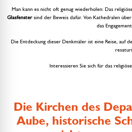
Man kann es nicht oft genug wiederholen: Das religiös
Glasfenster
sind der Beweis dafür. Von Kathedralen über
das Engagement 
Die Entdeckung dieser Denkmäler ist eine Reise, auf d
resatur
Interessieren Sie sich für das religi
Die Kirchen des Dep
Aube, historische Sch