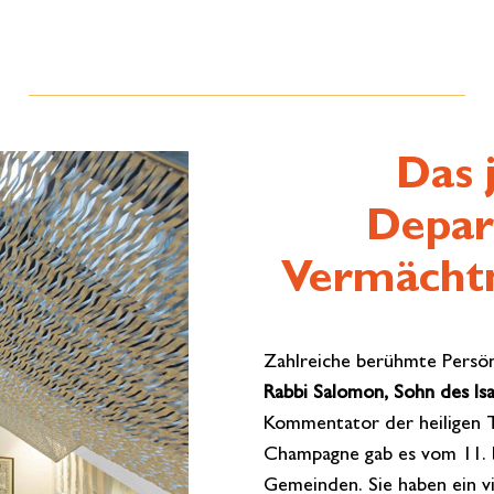
Das 
Depar
Vermächtn
Zahlreiche berühmte Persö
Rabbi Salomon, Sohn des Is
Kommentator der heiligen T
Champagne gab es vom 11. b
Gemeinden. Sie haben ein vie