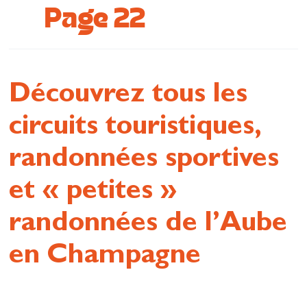
Page 22
Se restaurer
S’inspirer
Découvrez tous les
circuits touristiques,
randonnées sportives
et « petites »
randonnées de l’Aube
en Champagne