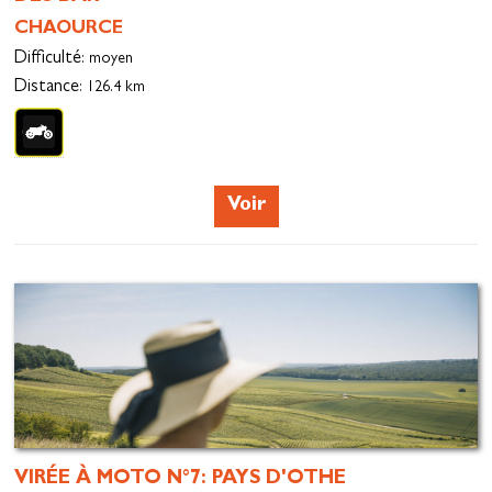
CHAOURCE
Difficulté
: moyen
Distance
: 126.4 km
Voir
VIRÉE À MOTO N°7: PAYS D'OTHE