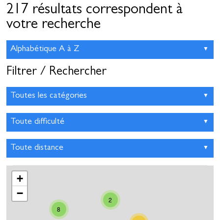
217 résultats correspondent à
votre recherche
Filtrer / Rechercher
+
−
2
8