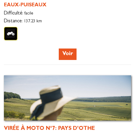
EAUX-PUISEAUX
Difficulté
: facile
Distance
: 137.23 km
Voir
VIRÉE À MOTO N°7: PAYS D'OTHE