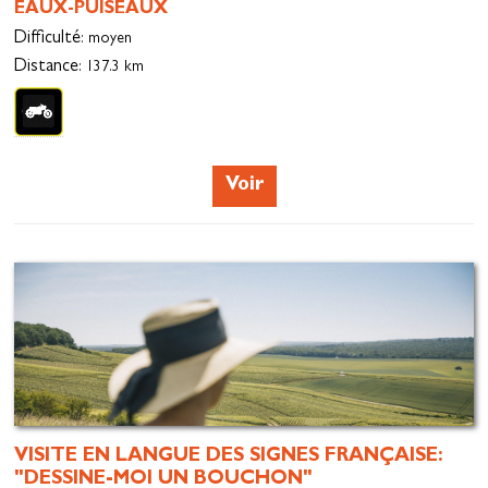
EAUX-PUISEAUX
Difficulté
: moyen
Distance
: 137.3 km
Voir
VISITE EN LANGUE DES SIGNES FRANÇAISE:
"DESSINE-MOI UN BOUCHON"