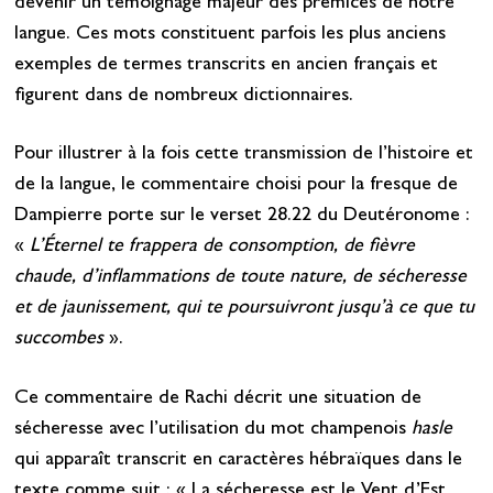
devenir un témoignage majeur des prémices de notre
langue. Ces mots constituent parfois les plus anciens
exemples de termes transcrits en ancien français et
figurent dans de nombreux dictionnaires.
Pour illustrer à la fois cette transmission de l’histoire et
de la langue, le commentaire choisi pour la fresque de
Dampierre porte sur le verset 28.22 du Deutéronome :
«
L’Éternel te frappera de consomption, de fièvre
chaude, d’inflammations de toute nature, de sécheresse
et de jaunissement, qui te poursuivront jusqu’à ce que tu
succombes
».
Ce commentaire de Rachi décrit une situation de
sécheresse avec l’utilisation du mot champenois
hasle
qui apparaît transcrit en caractères hébraïques dans le
texte comme suit : « La sécheresse est le Vent d’Est,