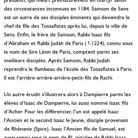
pressenti, qui meurt prématurément en martyr selon
des circonstances inconnues en 1184. Samson de Sens
est un autre de ses disciples éminents qui deviendra le
chef de file des Tossafistes après lui, depuis la ville de
Sens. Enfin, le frère de Samson, Rabbi Isaac fils
d’Abraham et Rabbi Judah de Paris ( ?-1224), connu sous
le nom de Sire Léon de Paris, comptent parmi ses
meilleurs disciples. Après Samson, Rabbi Judah
reprendra le flambeau de l’école des Tossafistes à Paris.
Il est l’arrière-arrière-arrière-petit-fils de Rachi.
Un autre érudit s’illustrera alors à Dampierre parmi les
élèves d’Isaac de Dampierre, lui aussi nommé Isaac fils
d’Acher. Pour les différencier, l’un est appelé Isaac
l’Ancien et le second Isaac le Jeune, disciple provenant
de Rhénanie (Spire). Isaac l’Ancien fils de Samuel, est