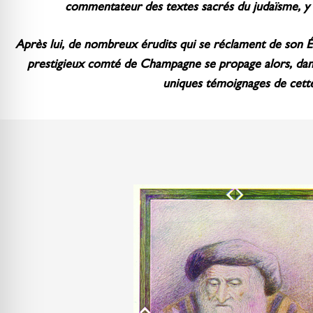
commentateur des textes sacrés du judaïsme, y na
Après lui, de nombreux érudits qui se réclament de son É
prestigieux comté de Champagne se propage alors, dans
uniques témoignages de cette é