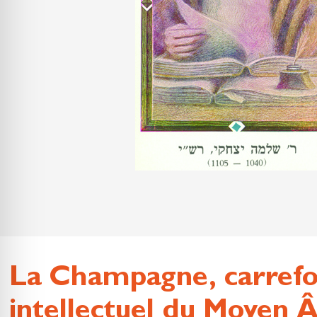
La Champagne, carref
intellectuel du Moyen 