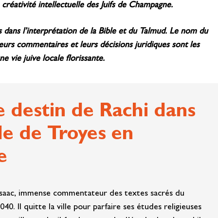
créativité intellectuelle des Juifs de Champagne.
dans l’interprétation de la Bible et du Talmud. Le nom du
rs commentaires et leurs décisions juridiques sont les
e vie juive locale florissante.
e destin de Rachi dans
lle de Troyes en
e
’Isaac, immense commentateur des textes sacrés du
40. Il quitte la ville pour parfaire ses études religieuses