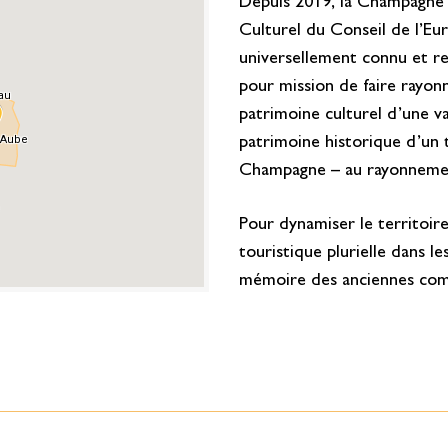
Depuis 2019, la Champagne fa
Culturel du Conseil de l’Eu
universellement connu et r
pour mission de faire rayo
patrimoine culturel d’une va
patrimoine historique d’un 
Champagne – au rayonnement
Pour dynamiser le territoire
touristique plurielle dans l
mémoire des anciennes com