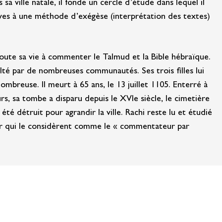
sa ville natale, il fonde un cercle d’étude dans lequel il
ves à une méthode d’exégèse (interprétation des textes)
toute sa vie à commenter le Talmud et la Bible hébraïque.
ulté par de nombreuses communautés. Ses trois filles lui
mbreuse. Il meurt à 65 ans, le 13 juillet 1105. Enterré à
s, sa tombe a disparu depuis le XVIe siècle, le cimetière
 été détruit pour agrandir la ville. Rachi reste lu et étudié
ier qui le considèrent comme le « commentateur par