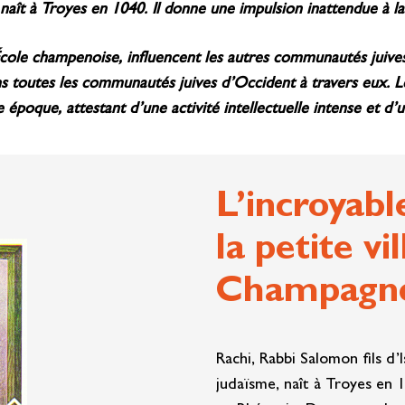
ît à Troyes en 1040. Il donne une impulsion inattendue à la 
cole champenoise, influencent les autres communautés juives 
 toutes les communautés juives d’Occident à travers eux. Leu
poque, attestant d’une activité intellectuelle intense et d’un
L’incroyabl
la petite vi
Champagn
Rachi, Rabbi Salomon fils d
judaïsme, naît à Troyes en 10