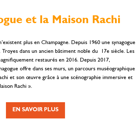
gue et la Maison Rachi
n’existent plus en Champagne. Depuis 1960 une synagogue
 à Troyes dans un ancien bâtiment noble du 17e siècle. Les
gnifiquement restaurés en 2016. Depuis 2017,
synagogue offre dans ses murs, un parcours muséographique
achi et son œuvre grâce à une scénographie immersive et
aison Rachi ».
EN SAVOIR PLUS