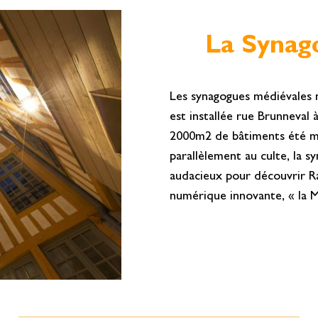
La Synago
Les synagogues médiévales 
est installée rue Brunneval
2000m2 de bâtiments été ma
parallèlement au culte, la 
audacieux pour découvrir R
numérique innovante, « la M