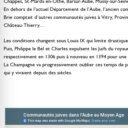
Chappes, St-Mards-en-Othe, Barsur-Aube, Mussy-sur-Sein
En dehors de l’actuel Département de l’Aube, l’ancien c
Brie comptait d’autres communautés juives à Vitry, Provins,
Château-Thierry…
Les conditions changent sous Louis IX qui limite drastiquem
Puis, Philippe le Bel et Charles expulsent les Juifs du roy
respectivement en 1306 puis à nouveau en 1394 pour une p
La Champagne va progressivement oublier ces temps de par
qui y vivaient depuis des siècles.