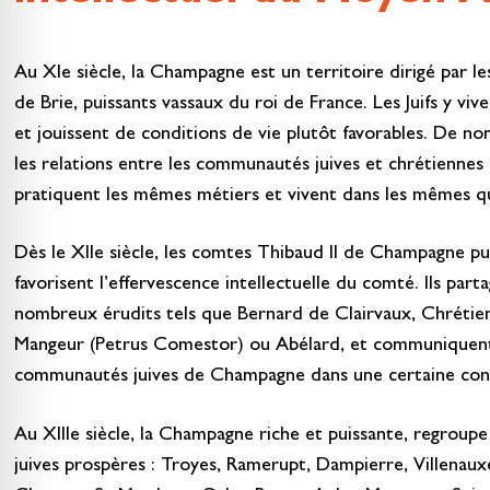
Au XIe siècle, la Champagne est un territoire dirigé par
de Brie, puissants vassaux du roi de France. Les Juifs y vive
et jouissent de conditions de vie plutôt favorables. De 
les relations entre les communautés juives et chrétiennes
pratiquent les mêmes métiers et vivent dans les mêmes qu
Dès le XIIe siècle, les comtes Thibaud II de Champagne puis
favorisent l’effervescence intellectuelle du comté. Ils par
nombreux érudits tels que Bernard de Clairvaux, Chrétien
Mangeur (Petrus Comestor) ou Abélard, et communiquent 
communautés juives de Champagne dans une certaine convi
Au XIIIe siècle, la Champagne riche et puissante, regrou
juives prospères : Troyes, Ramerupt, Dampierre, Villenauxe