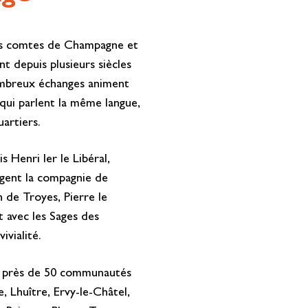
 les comtes de Champagne et
nt depuis plusieurs siècles
nombreux échanges animent
 qui parlent la même langue,
artiers.
 Henri Ier le Libéral,
tagent la compagnie de
 de Troyes, Pierre le
avec les Sages des
vialité.
pe près de 50 communautés
, Lhuître, Ervy-le-Châtel,