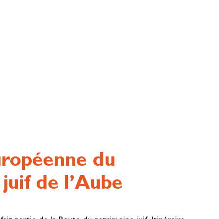
uropéenne du
juif de l’Aube