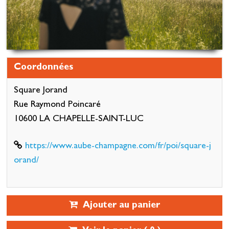
Coordonnées
Square Jorand
Rue Raymond Poincaré
10600 LA CHAPELLE-SAINT-LUC
https://www.aube-champagne.com/fr/poi/square-j
orand/
Ajouter au panier