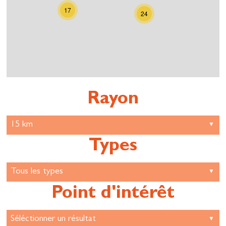
17
24
Rayon
Types
Point d'intérêt