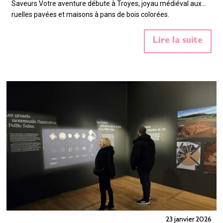
Saveurs Votre aventure débute à Troyes, joyau médiéval aux
ruelles pavées et maisons à pans de bois colorées.
Accompagné de l'Office de Tourisme de Troyes, laissez-vous
guider à travers le centre historique, un véritable livre d'histoire
Lire la suite
à ciel ouvert. Les églises…
En savoir plus»
23 janvier 2026