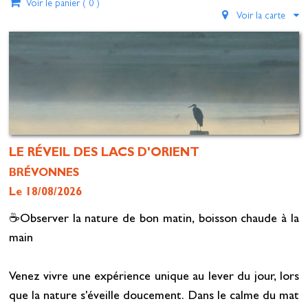
Voir le panier (
0
)
Voir la carte
LE RÉVEIL DES LACS D'ORIENT
BRÉVONNES
Le 18/08/2026
☕Observer la nature de bon matin, boisson chaude à la
main
Venez vivre une expérience unique au lever du jour, lors
que la nature s'éveille doucement. Dans le calme du mat