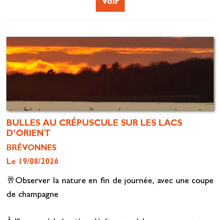
Voir
BULLES AU CRÉPUSCULE SUR LES LACS
D'ORIENT
BRÉVONNES
Le 19/08/2026
🥂Observer la nature en fin de journée, avec une coupe
de champagne