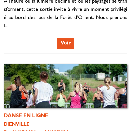
À l'heure où la lumière décline et où les paysages se tran
sforment, cette sortie invite à vivre un moment privilégi
é au bord des lacs de la Forêt d'Orient. Nous prenons
l...
Voir
DANSE EN LIGNE
DIENVILLE