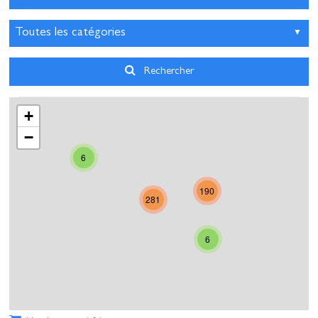
3
4
5
6
7
8
9
10
11
12
13
14
15
16
17
18
19
20
21
22
23
Rechercher
24
25
26
27
28
29
30
+
31
1
2
3
4
5
6
−
6
Aujourd'hui
Effacer
Fermer
190
281
6