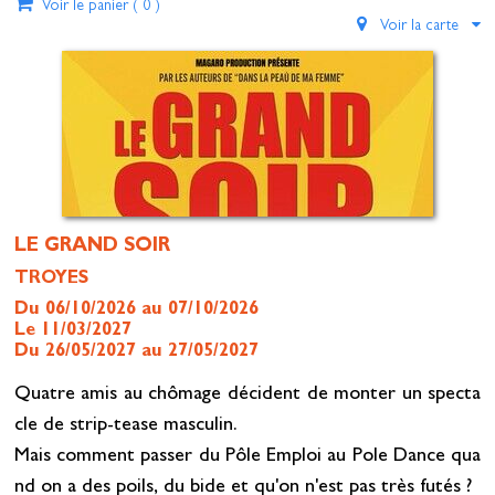
Voir le panier (
0
)
Voir la carte
LE GRAND SOIR
TROYES
Du 06/10/2026 au 07/10/2026
Le 11/03/2027
Du 26/05/2027 au 27/05/2027
Quatre amis au chômage décident de monter un specta
cle de strip-tease masculin.
Mais comment passer du Pôle Emploi au Pole Dance qua
nd on a des poils, du bide et qu'on n'est pas très futés ?