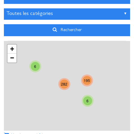
3
4
5
6
7
8
9
10
11
12
13
14
15
16
17
18
19
20
21
22
23
Rechercher
24
25
26
27
28
29
30
+
31
1
2
3
4
5
6
−
6
Aujourd'hui
Effacer
Fermer
195
282
6