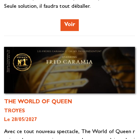
Seule solution, il faudra tout déballer.
Voir
THE WORLD OF QUEEN
TROYES
Le 28/05/2027
Avec ce tout nouveau spectacle, The World of Queen r