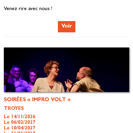
Venez rire avec nous !
Voir
SOIRÉES « IMPRO VOLT »
TROYES
Le 14/11/2026
Le 06/02/2027
Le 10/04/2027