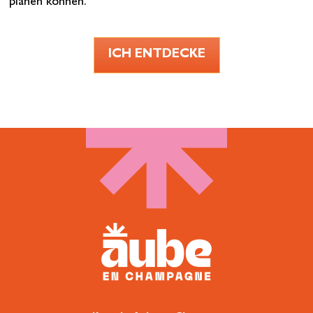
planen können.
ICH ENTDECKE