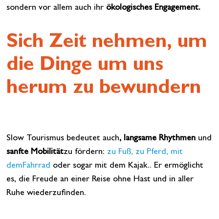
sondern vor allem auch ihr
ökologisches Engagement.
Sich Zeit nehmen, um
die Dinge um uns
herum zu bewundern
Slow Tourismus bedeutet auch
, langsame
Rhythmen
und
sanfte Mobilität
zu fördern:
zu Fuß, zu Pferd, mit
dem
Fahrrad
oder sogar
mit dem Kajak.
. Er ermöglicht
es, die Freude an einer Reise ohne Hast und in aller
Ruhe wiederzufinden.