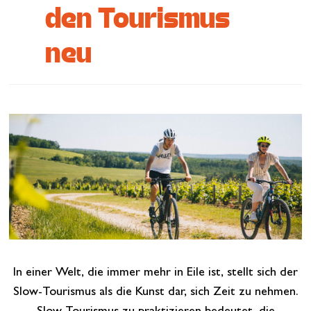
den Tourismus
Wiederherstellen
neu
Lass dich inspirieren
In einer Welt, die immer mehr in Eile ist, stellt sich der
Slow-Tourismus als die Kunst dar, sich Zeit zu nehmen.