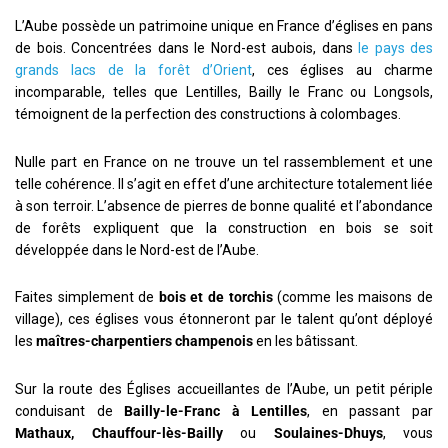
L’Aube possède un patrimoine unique en France d’églises en pans
de bois. Concentrées dans le Nord-est aubois, dans
le pays des
grands lacs de la forêt d’Orient
, ces églises au charme
incomparable, telles que Lentilles, Bailly le Franc ou Longsols,
témoignent de la perfection des constructions à colombages.
Nulle part en France on ne trouve un tel rassemblement et une
telle cohérence. Il s’agit en effet d’une architecture totalement liée
à son terroir. L’absence de pierres de bonne qualité et l’abondance
de forêts expliquent que la construction en bois se soit
développée dans le Nord-est de l’Aube.
Faites simplement de
bois et de torchis
(comme les maisons de
village), ces églises vous étonneront par le talent qu’ont déployé
les
maîtres-charpentiers champenois
en les bâtissant.
Sur la route des Églises accueillantes de l’Aube, un petit périple
conduisant de
Bailly-le-Franc à Lentilles
, en passant par
Mathaux, Chauffour-lès-Bailly
ou
Soulaines-Dhuys
, vous