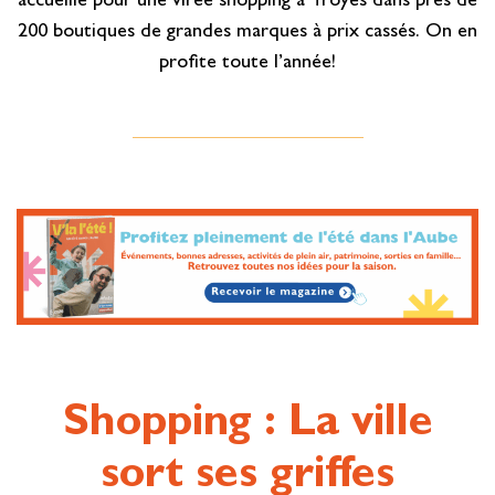
accueille pour une virée shopping à Troyes dans près de
200 boutiques de grandes marques à prix cassés. On en
profite toute l’année!
Shopping : La ville
sort ses griffes