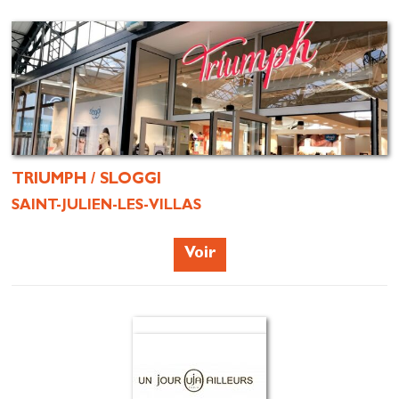
TRIUMPH / SLOGGI
SAINT-JULIEN-LES-VILLAS
Voir