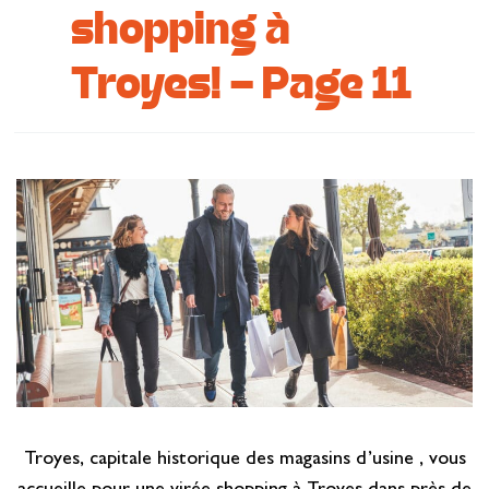
shopping à
Se restaurer
Troyes! - Page 11
S’inspirer
Troyes, capitale historique des magasins d’usine , vous