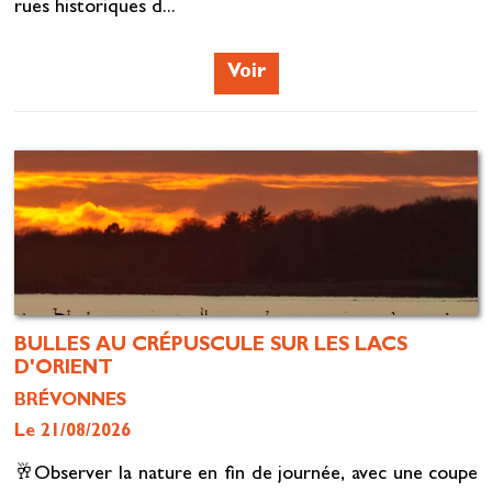
rues historiques d...
Voir
BULLES AU CRÉPUSCULE SUR LES LACS
D'ORIENT
BRÉVONNES
Le 21/08/2026
🥂Observer la nature en fin de journée, avec une coupe