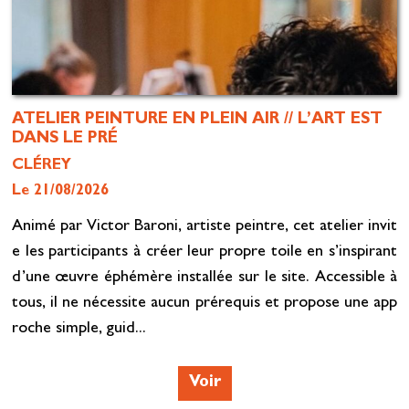
ATELIER PEINTURE EN PLEIN AIR // L’ART EST
DANS LE PRÉ
CLÉREY
Le 21/08/2026
Animé par Victor Baroni, artiste peintre, cet atelier invit
e les participants à créer leur propre toile en s’inspirant
d’une œuvre éphémère installée sur le site. Accessible à
tous, il ne nécessite aucun prérequis et propose une app
roche simple, guid...
Voir