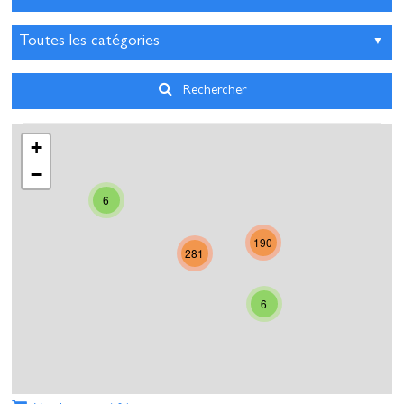
3
4
5
6
7
8
9
10
11
12
13
14
15
16
17
18
19
20
21
22
23
Rechercher
24
25
26
27
28
29
30
+
31
1
2
3
4
5
6
−
6
Aujourd'hui
Effacer
Fermer
190
281
6