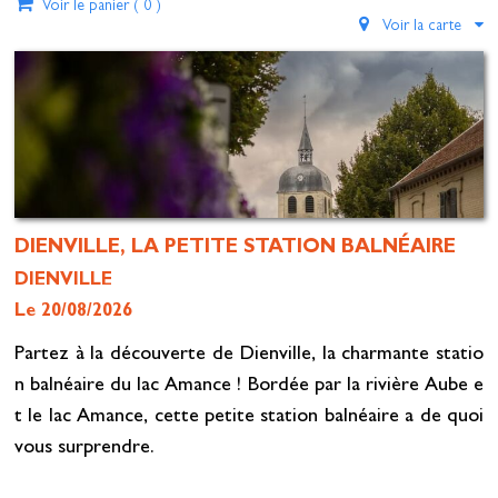
Voir le panier (
0
)
Voir la carte
DIENVILLE, LA PETITE STATION BALNÉAIRE
DIENVILLE
Le 20/08/2026
Partez à la découverte de Dienville, la charmante statio
n balnéaire du lac Amance ! Bordée par la rivière Aube e
t le lac Amance, cette petite station balnéaire a de quoi
vous surprendre.