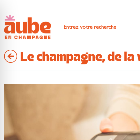
Le champagne, de la v