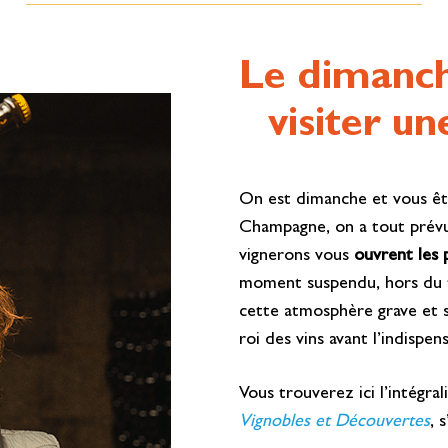
Le dimanch
visiter u
On est dimanche et vous êt
Champagne, on a tout prévu 
vignerons vous
ouvrent les 
moment suspendu, hors du te
cette atmosphère grave et s
roi des vins avant l’indispen
Vous trouverez ici l’intégra
Vignobles et Découvertes
, s