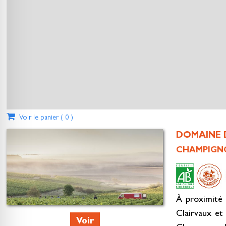
Voir le panier (
0
)
DOMAINE 
CHAMPIGNO
À proximité 
Clairvaux et 
Voir