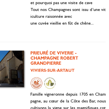
et pourquoi pas une visite de cave
Tout nos Champagnes sont issu d’une vit
iculture raisonnée avec
une cuvée vieillie en fût de chêne...
PRIEURÉ DE VIVERIE -
CHAMPAGNE ROBERT
GRANDPIERRE
VIVIERS-SUR-ARTAUT
Famille vigneronne depuis 1705 en Cham
pagne, au cœur de la Côte des Bar, nous
cultivons la vigne sur les magnifiques cot