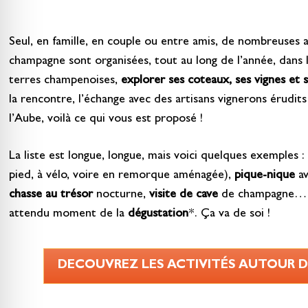
Seul, en famille, en couple ou entre amis, de nombreuses ac
champagne sont organisées, tout au long de l’année, dans l
terres champenoises,
explorer ses coteaux, ses vignes et 
la rencontre, l’échange avec des artisans vignerons érudits
l’Aube, voilà ce qui vous est proposé !
La liste est longue, longue, mais voici quelques exemples :
pied, à vélo, voire en remorque aménagée),
pique-nique
av
chasse au trésor
nocturne,
visite de cave
de champagne… av
attendu moment de la
dégustation
*. Ça va de soi !
DECOUVREZ LES ACTIVITÉS AUTOUR 