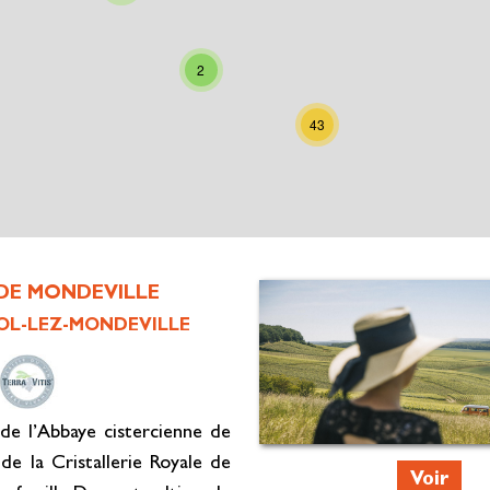
2
43
DE MONDEVILLE
L-LEZ-MONDEVILLE
de l’Abbaye cistercienne de
de la Cristallerie Royale de
Voir