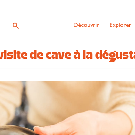
Découvrir
Explorer
isite de cave à la dégust