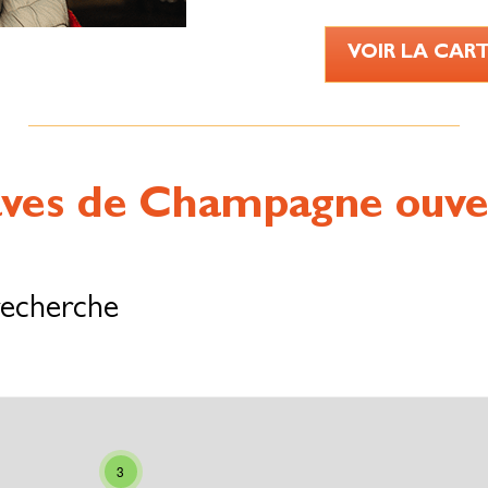
VOIR LA CAR
aves de Champagne ouvert
recherche
3