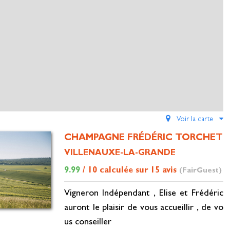
Voir la carte
CHAMPAGNE FRÉDÉRIC TORCHET
VILLENAUXE-LA-GRANDE
9.99
/ 10 calculée sur 15 avis
(FairGuest)
Vigneron Indépendant , Elise et Frédéric
auront le plaisir de vous accueillir , de vo
us conseiller