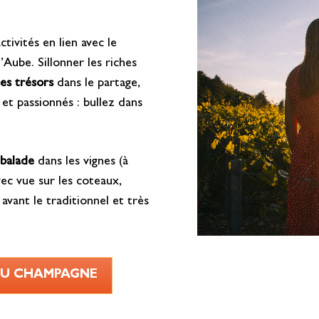
tivités en lien avec le
’Aube. Sillonner les riches
ses trésors
dans le partage,
 et passionnés : bullez dans
balade
dans les vignes (à
ec vue sur les coteaux,
ant le traditionnel et très
DU CHAMPAGNE