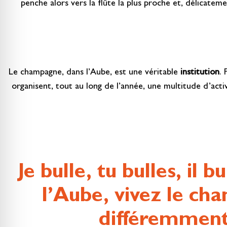
penche alors vers la flûte la plus proche et, délicatem
Le champagne, dans l’Aube, est une véritable
institution
. 
organisent, tout au long de l’année, une multitude d’act
Je bulle, tu bulles, il 
l’Aube, vivez le c
différemment