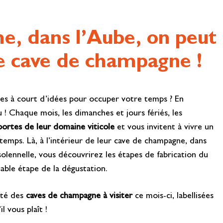
e, dans l’Aube, on peut
ne cave de champagne !
es à court d’idées pour occuper votre temps ? En
! Chaque mois, les dimanches et jours fériés, les
portes de leur domaine viticole
et vous invitent à vivre un
mps. Là, à l’intérieur de leur cave de champagne, dans
olennelle, vous découvrirez les étapes de fabrication du
sable étape de la dégustation.
lité des
caves de champagne à visiter
ce mois-ci, labellisées
’il vous plaît !