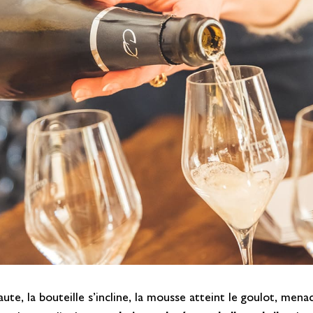
ute, la bouteille s’incline, la mousse atteint le goulot, me