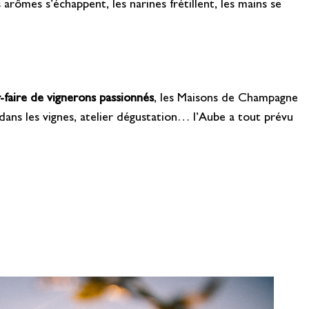
s arômes s’échappent, les narines frétillent, les mains se
r-faire de vignerons passionnés
, les Maisons de Champagne
dans les vignes, atelier dégustation… l’Aube a tout prévu