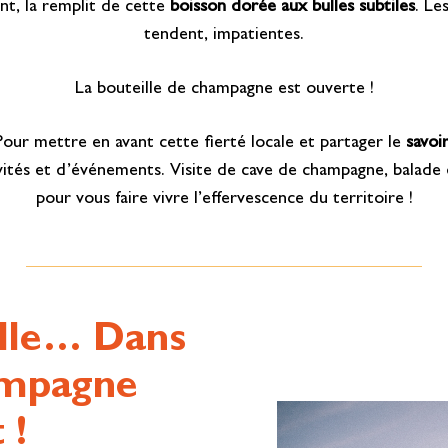
ent, la remplit de cette
boisson dorée aux bulles subtiles
. Le
tendent, impatientes.
La bouteille de champagne est ouverte !
Pour mettre en avant cette fierté locale et partager le
savoi
ivités et d’événements. Visite de cave de champagne, balade 
pour vous faire vivre l’effervescence du territoire !
bulle… Dans
hampagne
 !