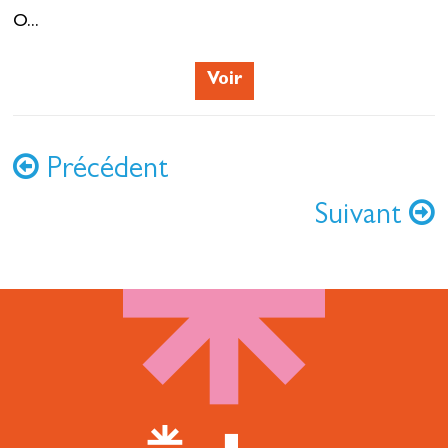
O...
Voir
Précédent
Suivant