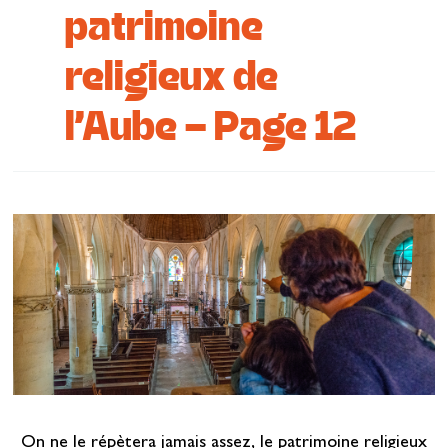
patrimoine
Se restaurer
religieux de
S’inspirer
l’Aube - Page 12
On ne le répètera jamais assez, le patrimoine religieux