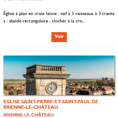
Église à plan en croix latine ; nef à 3 vaisseaux à 3 travée
s ; abside rectangulaire ; clocher à la cro...
Voir
EGLISE SAINT-PIERRE-ET-SAINT-PAUL DE
BRIENNE-LE-CHÂTEAU
BRIENNE-LE-CHÂTEAU