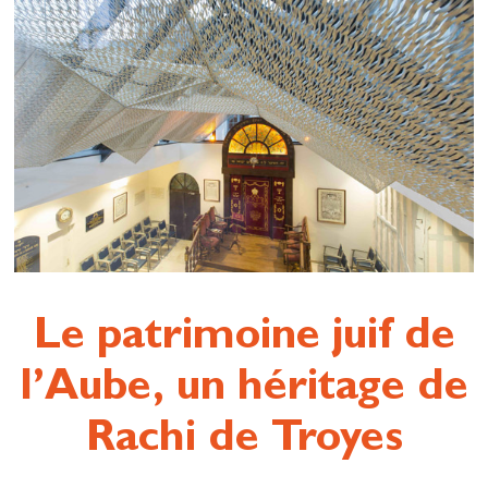
Le patrimoine juif de
l’Aube, un héritage de
Rachi de Troyes