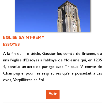
EGLISE SAINT-REMY
ESSOYES
A la fin du 11e siècle, Gautier Ier, comte de Brienne, do
nna l'église d'Essoyes à l'abbaye de Molesme qui, en 1235
4, conclut un acte de pariage avec Thibaut IV, comte de
Champagne, pour les seigneuries qu'elle possédait à Ess
oyes, Verpillières et Pol...
Voir