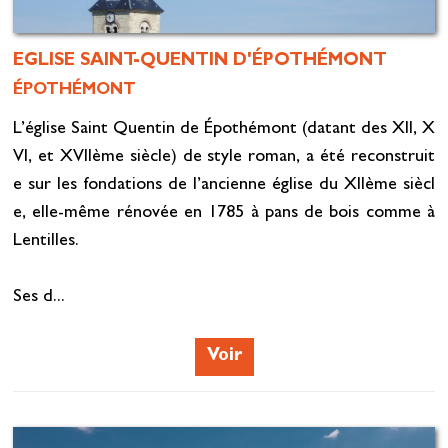
EGLISE SAINT-QUENTIN D'ÉPOTHÉMONT
ÉPOTHÉMONT
L’église Saint Quentin de Épothémont (datant des XII, X
VI, et XVIIème siècle) de style roman, a été reconstruit
e sur les fondations de l’ancienne église du XIIème siècl
e, elle-même rénovée en 1785 à pans de bois comme à
Lentilles.
Ses d...
Voir