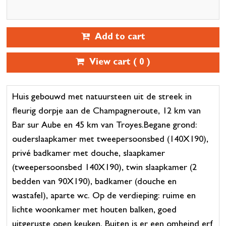
Add to cart
View cart (
0
)
Huis gebouwd met natuursteen uit de streek in
fleurig dorpje aan de Champagneroute, 12 km van
Bar sur Aube en 45 km van Troyes.Begane grond:
ouderslaapkamer met tweepersoonsbed (140X190),
privé badkamer met douche, slaapkamer
(tweepersoonsbed 140X190), twin slaapkamer (2
bedden van 90X190), badkamer (douche en
wastafel), aparte wc. Op de verdieping: ruime en
lichte woonkamer met houten balken, goed
uitgeruste open keuken. Buiten is er een omheind erf