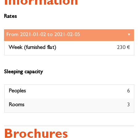
Information
Rates
Week (furnished flat)
230 €
Sleeping capacity
Peoples
6
Rooms
3
Brochures