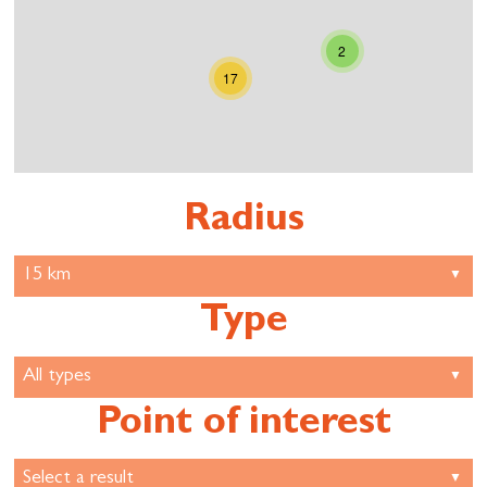
2
17
Radius
Type
Point of interest